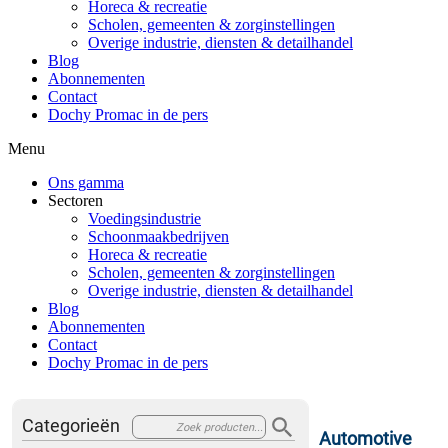
Horeca & recreatie
Scholen, gemeenten & zorginstellingen
Overige industrie, diensten & detailhandel
Blog
Abonnementen
Contact
Dochy Promac in de pers
Menu
Ons gamma
Sectoren
Voedingsindustrie
Schoonmaakbedrijven
Horeca & recreatie
Scholen, gemeenten & zorginstellingen
Overige industrie, diensten & detailhandel
Blog
Abonnementen
Contact
Dochy Promac in de pers