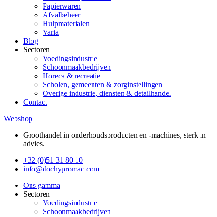
Papierwaren
Afvalbeheer
Hulpmaterialen
Varia
Blog
Sectoren
Voedingsindustrie
Schoonmaakbedrijven
Horeca & recreatie
Scholen, gemeenten & zorginstellingen
Overige industrie, diensten & detailhandel
Contact
Webshop
Groothandel in onderhoudsproducten en -machines, sterk in
advies.
+32 (0)51 31 80 10
info@dochypromac.com
Ons gamma
Sectoren
Voedingsindustrie
Schoonmaakbedrijven