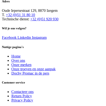
Adres
Oude Iepersestraat 129, 8870 Izegem
T.
+32 (0)51 31 80 10
Technische dienst:
+32 (0)51 920 930
Wil je ons volgen?
Facebook
Linkedin
Instagram
Nuttige pagina's
Home
Over ons
Onze merken
Onze troeven en onze aanpak
Dochy Promac in de pers
Customer service
Contacteer ons
Return Policy
Privacy Policy