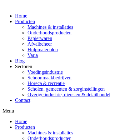
Home
Producten
Machines & installaties
Onderhoudsproducten
Papierwaren
Afvalbeheer
Hulpmaterialen
Varia
Blog
Sectoren
Voedingsindustrie
Schoonmaakbedrijven
Horeca & recreatie
Scholen, gemeenten & zorginstellingen
Overige industrie, diensten & detailhandel
Contact
Menu
Home
Producten
Machines & installaties
Onderhoudsproducten